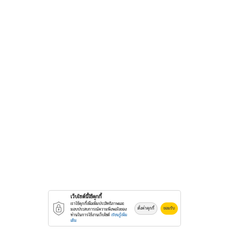
เว็บไซต์นี้ใช้คุกกี้
เราใช้คุกกี้เพื่อเพิ่มประสิทธิภาพและ
ตั้งค่าคุกกี้
ยอมรับ
มอบประสบการณ์ความพึงพอใจของ
ท่านในการใช้งานเว็บไซต์
เรียนรู้เพิ่ม
เติม