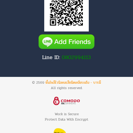
Line ID:
0802994113
© 2569
พื้นโพลีไวนิลคละสีชนิดเคลือบแข็ง - บารมี
All rights reserved.
Work is Secure
Protect Data With Encrypt