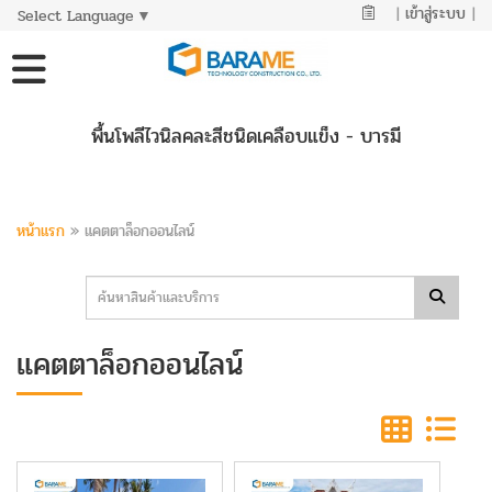
|
เข้าสู่ระบบ
|
Select Language
▼
พื้นโพลีไวนิลคละสีชนิดเคลือบแข็ง - บารมี
หน้าแรก
»
แคตตาล็อกออนไลน์
แคตตาล็อกออนไลน์