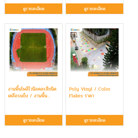
ดูรายละเอียด
ดูรายละเอียด
งานพื้นโพลีไวนิลคละสีชนิด
Poly Vinyl / Color
เคลือบแข็ง / งานพื้น...
Flakes ราคา
ดูรายละเอียด
ดูรายละเอียด