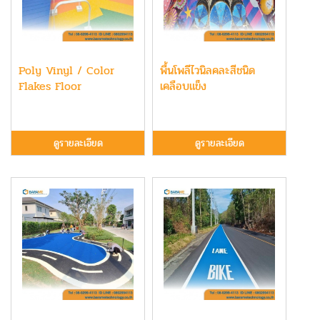
Poly Vinyl / Color
พื้นโพลีไวนิลคละสีชนิด
Flakes Floor
เคลือบแข็ง
ดูรายละเอียด
ดูรายละเอียด