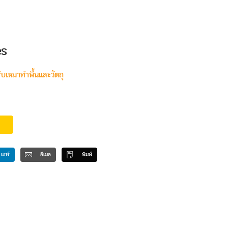
es
้รับเหมาทำพื้นและวัตถุ
แชร์
อีเมล
พิมพ์