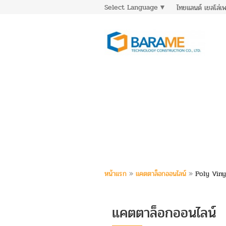
Select Language
▼
ไทยแลนด์ เยลโล่เ
หน้าแรก
»
แคตตาล็อกออนไลน์
»
Poly Vinyl
แคตตาล็อกออนไลน์