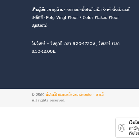
เป็นผู้เชี่ยวชาญด้านงานตกแต่งพื้นโพลีไวนิล รับทำพื้นคัลเลอร์
เฟล็กซ์ (Poly Vinyl Floor / Color Flakes Floor
System)
วันจันทร์ - วันศุกร์ เวลา 8.30-17.30น., วันเสาร์ เวลา
8.30-12.00น.
© 2569
พื้นโพลีไวนิลคละสีชนิดเคลือบแข็ง - บารมี
All rights reserved.
เว็บไซต
เราใช้
เว็บไซ