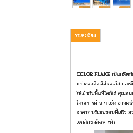
รายละเอียด
COLOR FLAKE
เป็นผลิตภ
อย่างลงตัว สีสันสดใส และ
ให้เข้ากับพื้นที่ใดก็ได้ ค
โครงการต่าง ๆ เช่น งานผน
อาคาร บริเวณขอบพื้นผิว ส
เอกลักษณ์เฉพาะตัว