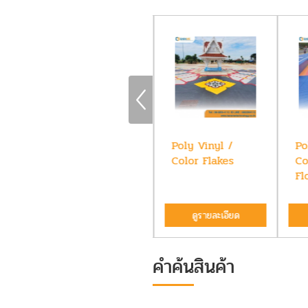
พื้นโพลีไวนิลคละสี
Poly Vinyl /
Po
ชนิดเคลือบแข็ง
Color Flakes
Co
Poly Vinyl /...
Fl
ดูรายละเอียด
ดูรายละเอียด
คำค้นสินค้า