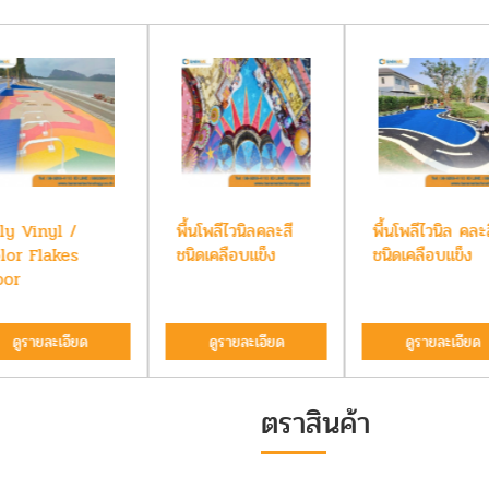
ly Vinyl /
พื้นโพลีไวนิลคละสี
พื้นโพลีไวนิล คละส
lor Flakes
ชนิดเคลือบแข็ง
ชนิดเคลือบแข็ง
oor
ดูรายละเอียด
ดูรายละเอียด
ดูรายละเอียด
ตราสินค้า