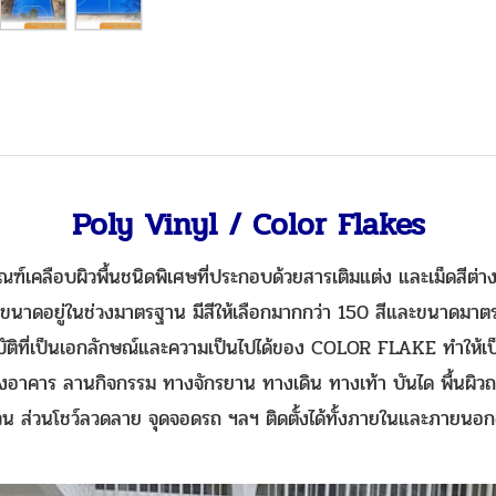
Poly Vinyl / Color Flakes
ัณฑ์เคลือบผิวพื้นชนิดพิเศษที่ประกอบด้วยสารเติมแต่ง และเม็ดสีต่า
มีขนาดอยู่ในช่วงมาตรฐาน มีสีให้เลือกมากกว่า 150 สีและขนาดม
ุณสมบัติที่เป็นเอกลักษณ์และความเป็นไปได้ของ COLOR FLAKE ทำให้เป็
ังอาคาร ลานกิจกรรม ทางจักรยาน ทางเดิน ทางเท้า บันได พื้นผิว
วน ส่วนโชว์ลวดลาย จุดจอดรถ ฯลฯ ติดตั้งได้ทั้งภายในและภายนอก