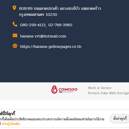
608/89 ถนนลาดปลาเค้า แขวงจรเข้บัว เขตลาดพร้าว
กรุงเทพมหานคร 10230
,
080-299-4113
02-766-3960
barame.vrt@hotmail.com
https://barame.yellowpages.co.th
Work is Secure
Protect Data With Encryp
์นี้ใช้คุกกี้
ตั้งค่าคุกกี้
คุกกี้เพื่อเพิ่มประสิทธิภาพและมอบประสบการณ์ความพึงพอใจของท่านในการใช้งาน
ต์
เรียนรู้เพิ่มเติม