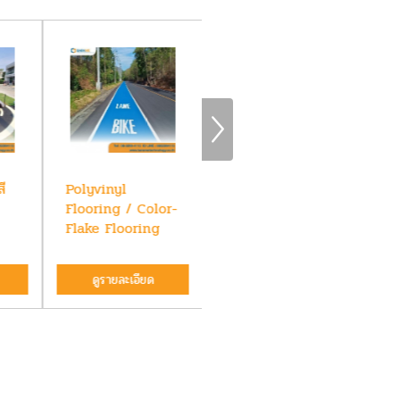
ี
Polyvinyl
Poly Vinyl /
Po
Flooring / Color-
Color Flakes
Co
Flake Flooring
ดูรายละเอียด
ดูรายละเอียด