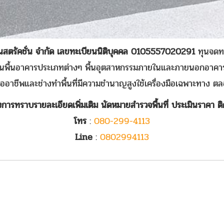
อนสตรัคชั่น จำกัด เลขทะเบียนนิติบุคคล 0105557020291
ทุนจดท
งานพื้นอาคารประเภทต่างๆ พื้นอุตสาหกรรมภายในและภายนอกอาคาร
มืออาชีพและช่างทำพื้นที่มีความชำนาญสูงใช้เครื่องมือเฉพาะทาง ตล
งการทราบรายละเอียดเพิ่มเติม นัดหมายสำรวจพื้นที่ ประเมินราคา ติ
โทร
:
080-299-4113
Line
:
0802994113