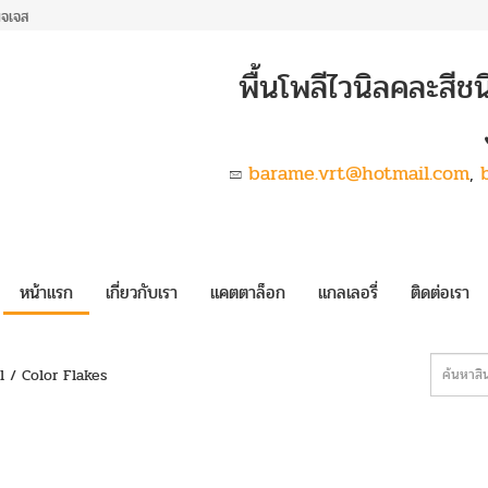
พจเจส
พื้นโพลีไวนิลคละสีช
barame.vrt@hotmail.com
,
หน้าแรก
เกี่ยวกับเรา
แคตตาล็อก
แกลเลอรี่
ติดต่อเรา
 / Color Flakes