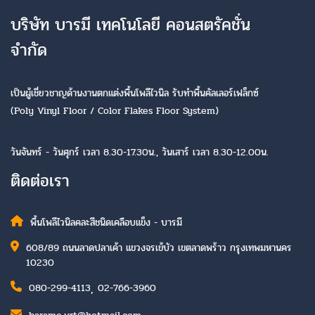
บริษัท บารมี เทคโนโลยี คอนสตรัคชั่น
จำกัด
เป็นผู้เชี่ยวชาญด้านงานตกแต่งพื้นโพลีไวนิล รับทำพื้นคัลเลอร์เฟล็กซ์
(Poly Vinyl Floor / Color Flakes Floor System)
วันจันทร์ - วันศุกร์ เวลา 8.30-17.30น., วันเสาร์ เวลา 8.30-12.00น.
ติดต่อเรา
พื้นโพลีไวนิลคละสีชนิดเคลือบแข็ง - บารมี
608/89 ถนนลาดปลาเค้า แขวงจรเข้บัว เขตลาดพร้าว กรุงเทพมหานคร
10230
,
080-299-4113
02-766-3960