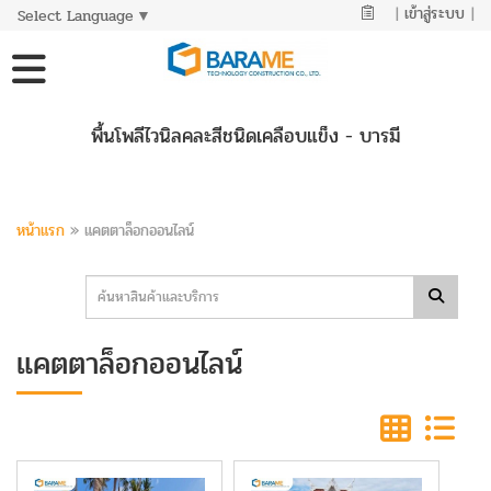
|
เข้าสู่ระบบ
|
Select Language
▼
พื้นโพลีไวนิลคละสีชนิดเคลือบแข็ง - บารมี
หน้าแรก
»
แคตตาล็อกออนไลน์
แคตตาล็อกออนไลน์